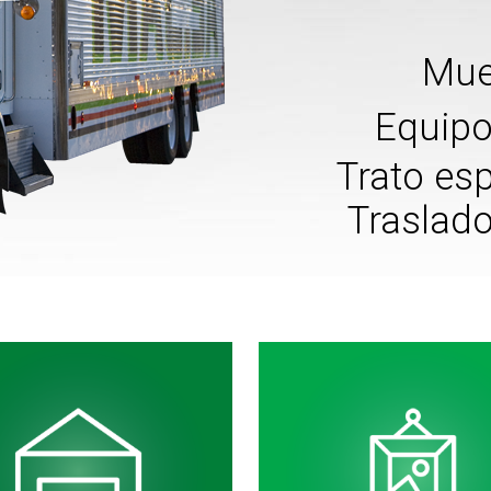
Mue
Equipo
Trato es
Traslad