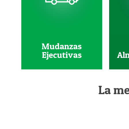
Mudanzas
Ejecutivas
Al
La me