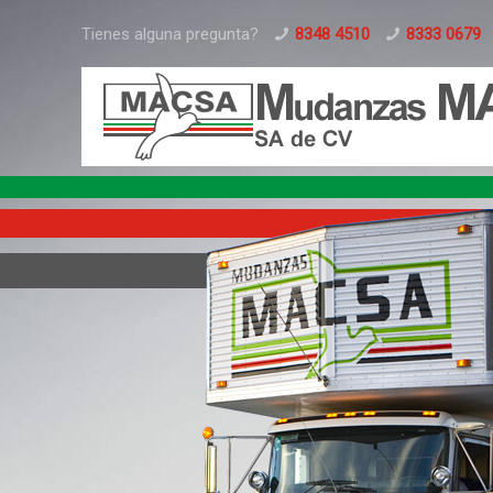
Tienes alguna pregunta?
8348 4510
8333 0679