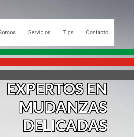
 Somos
Servicios
Tips
Contacto
EXPERTOS EN
MUDANZAS
DELICADAS