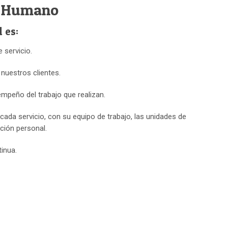
l Humano
 es:
 servicio.
nuestros clientes.
mpeño del trabajo que realizan.
ada servicio, con su equipo de trabajo, las unidades de
ción personal.
inua.