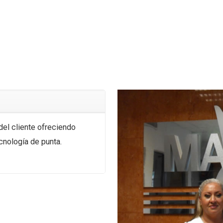
el cliente ofreciendo
cnología de punta.